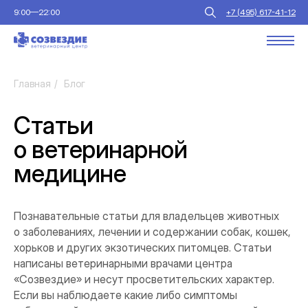
9:00—22:00
+7 (495) 617-41-12
Главная
/
Блог
Статьи
о ветеринарной
медицине
Познавательные статьи для владельцев животных
о заболеваниях, лечении и содержании собак, кошек,
хорьков и других экзотических питомцев. Статьи
написаны ветеринарными врачами центра
«Созвездие» и несут просветительских характер.
Если вы наблюдаете какие либо симптомы