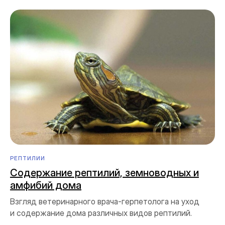
РЕПТИЛИИ
Содержание рептилий, земноводных и
амфибий дома
Взгляд ветеринарного врача-герпетолога на уход
и содержание дома различных видов рептилий.