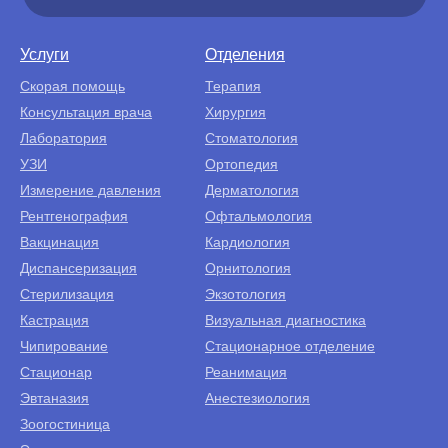
Услуги
Отделения
Скорая помощь
Терапия
Консультация врача
Хирургия
Лаборатория
Стоматология
УЗИ
Ортопедия
Измерение давления
Дерматология
Рентгенография
Офтальмология
Вакцинация
Кардиология
Диспансеризация
Орнитология
Стерилизация
Экзотология
Кастрация
Визуальная диагностика
Чипирование
Стационарное отделение
Стационар
Реанимация
Эвтаназия
Анестезиология
Зоогостиница