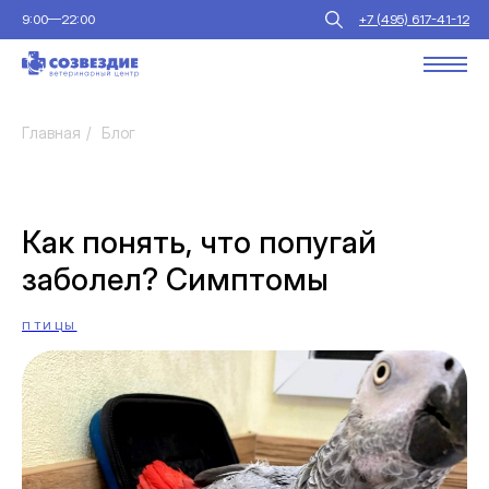
9:00—22:00
+7 (495) 617-41-12
Главная
/
Блог
Как понять, что попугай
заболел? Симптомы
ПТИЦЫ