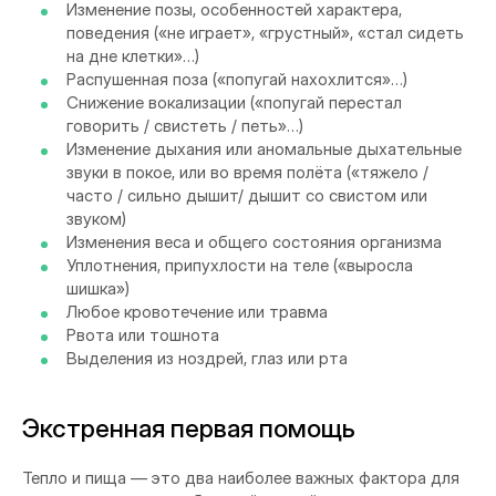
Изменение позы, особенностей характера,
поведения («не играет», «грустный», «стал сидеть
на дне клетки»…)
Распушенная поза («попугай нахохлится»…)
Снижение вокализации («попугай перестал
говорить / свистеть / петь»…)
Изменение дыхания или аномальные дыхательные
звуки в покое, или во время полёта («тяжело /
часто / сильно дышит/ дышит со свистом или
звуком)
Изменения веса и общего состояния организма
Уплотнения, припухлости на теле («выросла
шишка»)
Любое кровотечение или травма
Рвота или тошнота
Выделения из ноздрей, глаз или рта
Экстренная первая помощь
Тепло и пища — это два наиболее важных фактора для