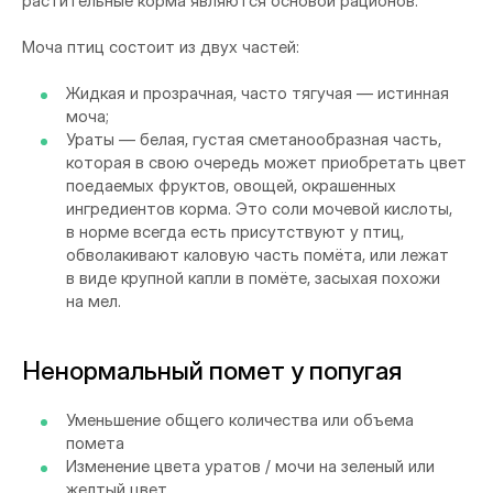
растительные корма являются основой рационов.
Моча птиц состоит из двух частей:
Жидкая и прозрачная, часто тягучая — истинная
моча;
Ураты — белая, густая сметанообразная часть,
которая в свою очередь может приобретать цвет
поедаемых фруктов, овощей, окрашенных
ингредиентов корма. Это соли мочевой кислоты,
в норме всегда есть присутствуют у птиц,
обволакивают каловую часть помёта, или лежат
в виде крупной капли в помёте, засыхая похожи
на мел.
Ненормальный помет у попугая
Уменьшение общего количества или объема
помета
Изменение цвета уратов / мочи на зеленый или
желтый цвет