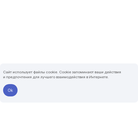
Сайт использует файлы cookie. Cookie запоминают ваши действия
и предпочтения для лучшего взаимодействия в Интернете.
Ok
Записаться на приём