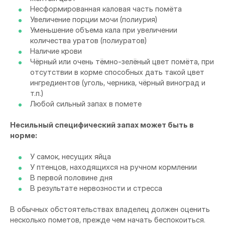
Несформированная каловая часть помёта
Увеличение порции мочи (полиурия)
Уменьшение объема кала при увеличении
количества уратов (полиуратов)
Наличие крови
Чёрный или очень тёмно-зелёный цвет помёта, при
отсутствии в корме способных дать такой цвет
ингредиентов (уголь, черника, чёрный виноград и
т.п.)
Любой сильный запах в помете
Несильный специфический запах может быть в
норме:
У самок, несущих яйца
У птенцов, находящихся на ручном кормлении
В первой половине дня
В результате нервозности и стресса
В обычных обстоятельствах владелец должен оценить
несколько пометов, прежде чем начать беспокоиться.