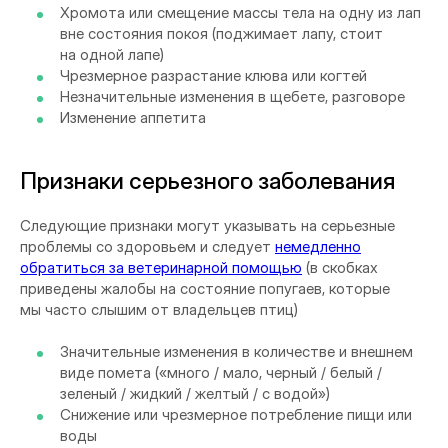
Хромота или смещение массы тела на одну из лап
вне состояния покоя (поджимает лапу, стоит
на одной лапе)
Чрезмерное разрастание клюва или когтей
Незначительные изменения в щебете, разговоре
Изменение аппетита
Признаки серьезного заболевания
Следующие признаки могут указывать на серьезные
проблемы со здоровьем и следует
немедленно
обратиться за ветеринарной помощью
(в скобках
приведены жалобы на состояние попугаев, которые
мы часто слышим от владельцев птиц)
Значительные изменения в количестве и внешнем
виде помета («много / мало, черный / белый /
зеленый / жидкий / желтый / с водой»)
Снижение или чрезмерное потребление пищи или
воды