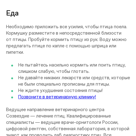
Еда
Необходимо приложить все усилия, чтобы птица поела.
Кормушку разместите в непосредственной близости
от птицы. Пробуйте кормить птицу из рук. Воду можно
предлагать птице по капле с помощью шприца или
пипетки.
Не пытайтесь насильно кормить или поить птицу,
слишком слабую, чтобы глотать.
Не давайте никаких лекарств или средств, которые
не были специально прописаны для птицы.
Не ждите ухудшения состояния птицы!
Позвоните в ветеринарную клинику!
Ведущее направление ветеринарного центра
Созвездие — лечение птиц. Квалифицированные
специалисты — ведущие врачи-орнитологи России,
цифровой рентген, собственная лаборатория, в которой
знают, как проводить лаб диагностику птиц. Все