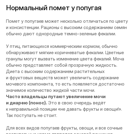
Нормальный помет у попугая
Помет у попугаев может несколько отличаться по цвету
и консистенции. Рационы с высоким содержанием семян
обычно дают однородные темно-зеленые фекалии.
У птиц, питающихся коммерческим кормом, обычно
обнаруживают мягкие коричневатые фекалии. Цветные
гранулы могут вызвать изменение цвета фекалий. Моча
обычно представляет собой прозрачную жидкость.
Диета с высоким содержанием растительных
и фруктовых веществ может увеличить содержание
мочевого компонента, то есть появляется достаточно
значимое количество жидкой части мочи.
Часто владельцы путают увеличение мочи
и диарею (понос).
Это в свою очередь ведёт
к неправильной позиции «не давать фрукты и овощи!».
Так поступать не стоит.
Для всех видов попугаев фрукты, овощи, и все сочные